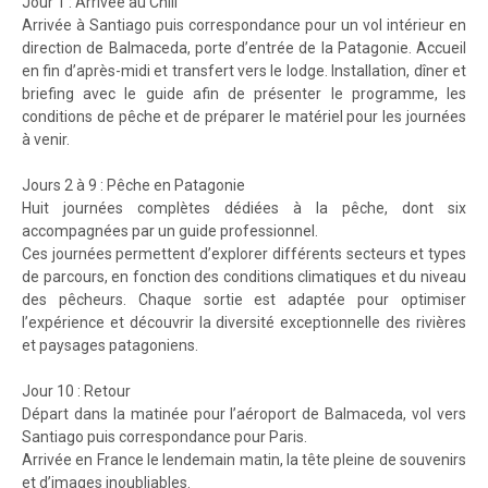
Jour 1 : Arrivée au Chili
Arrivée à Santiago puis correspondance pour un vol intérieur en
direction de Balmaceda, porte d’entrée de la Patagonie. Accueil
en fin d’après-midi et transfert vers le lodge. Installation, dîner et
briefing avec le guide afin de présenter le programme, les
conditions de pêche et de préparer le matériel pour les journées
à venir.
Jours 2 à 9 : Pêche en Patagonie
Huit journées complètes dédiées à la pêche, dont six
accompagnées par un guide professionnel.
Ces journées permettent d’explorer différents secteurs et types
de parcours, en fonction des conditions climatiques et du niveau
des pêcheurs. Chaque sortie est adaptée pour optimiser
l’expérience et découvrir la diversité exceptionnelle des rivières
et paysages patagoniens.
Jour 10 : Retour
Départ dans la matinée pour l’aéroport de Balmaceda, vol vers
Santiago puis correspondance pour Paris.
Arrivée en France le lendemain matin, la tête pleine de souvenirs
et d’images inoubliables.