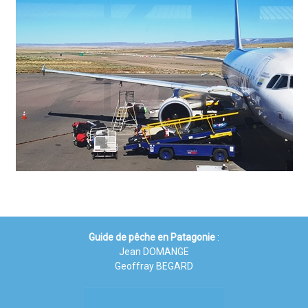
Guide de pêche en Patagonie
:
Jean DOMANGE
Geoffray BEGARD